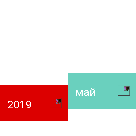
май
2019