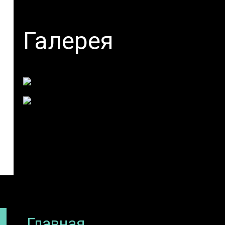
Галерея
Фотогалерея
Видеогаллерея
Главная